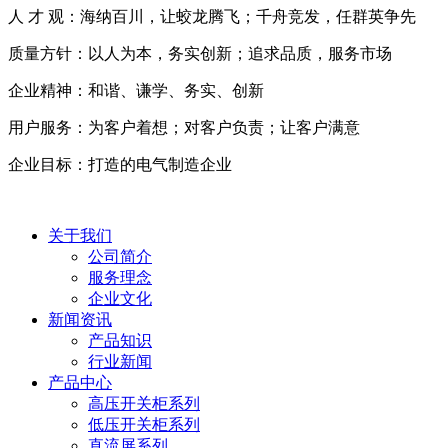
人 才 观：海纳百川，让蛟龙腾飞；千舟竞发，任群英争先
质量方针：以人为本，务实创新；追求品质，服务市场
企业精神：和谐、谦学、务实、创新
用户服务：为客户着想；对客户负责；让客户满意
企业目标：打造的电气制造企业
关于我们
公司简介
服务理念
企业文化
新闻资讯
产品知识
行业新闻
产品中心
高压开关柜系列
低压开关柜系列
直流屏系列