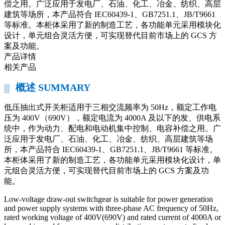
偿之用。广泛应用于发电厂、石油、化工、冶金、纺织、高层
建筑等场所，本产品符合 IEC60439-1、GB7251.1、JB/T9661
等标准。本柜体采用了新的制造工艺，各功能单元采用模块化
设计，单元组合灵活方便，可实现替代目前市场上的 GCS 方
案及功能。
产品详情
相关产品
概述 SUMMARY
▒
低压抽出式开关柜适用于三相交流频率为 50Hz，额定工作电
压为 400V（690V），额定电流为 4000A 及以下的发、供电系
统中，作为动力、配电和电动机集中控制、电容补偿之用。广
泛应用于发电厂、石油、化工、冶金、纺织、高层建筑等场
所，本产品符合 IEC60439-1、GB7251.1、JB/T9661 等标准。
本柜体采用了新的制造工艺，各功能单元采用模块化设计，单
元组合灵活方便，可实现替代目前市场上的 GCS 方案及功
能。
Low-voltage draw-out switchgear is suitable for power generation
and power supply systems with three-phase AC frequency of 50Hz,
rated working voltage of 400V(690V) and rated current of 4000A or