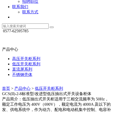
招聘职位
联系我们
联系方式
0577-62595785
产品中心
高压开关柜系列
低压开关柜系列
直流屏系列
不锈钢壳体
首页
>
产品中心
>
低压开关柜系列
GCS(II)-2-8标准型/改进型低压抽出式开关设备柜体
产品简介：低压抽出式开关柜适用于三相交流频率为 50Hz，
额定工作电压为 400V（690V），额定电流为 4000A 及以下的
发、供电系统中，作为动力、配电和电动机集中控制、电容补