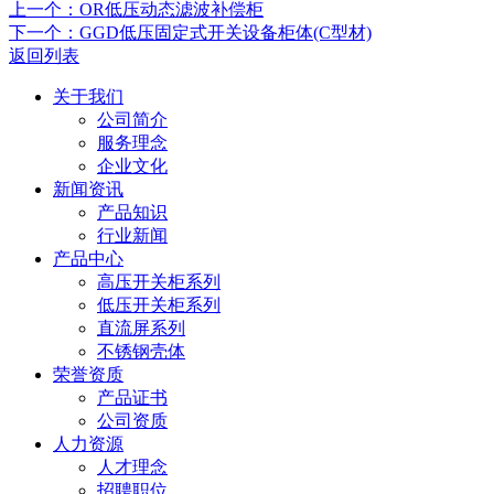
上一个：OR低压动态滤波补偿柜
下一个：GGD低压固定式开关设备柜体(C型材)
返回列表
关于我们
公司简介
服务理念
企业文化
新闻资讯
产品知识
行业新闻
产品中心
高压开关柜系列
低压开关柜系列
直流屏系列
不锈钢壳体
荣誉资质
产品证书
公司资质
人力资源
人才理念
招聘职位